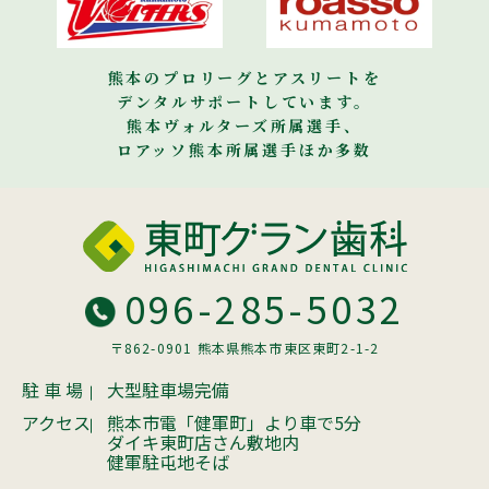
熊本のプロリーグとアスリートを
デンタルサポートしています。
熊本ヴォルターズ所属選手、
ロアッソ熊本所属選手ほか多数
096-285-5032
〒862-0901 熊本県熊本市東区東町2-1-2
駐 車 場
大型駐車場完備
アクセス
熊本市電「健軍町」より車で5分
ダイキ東町店さん敷地内
健軍駐屯地そば