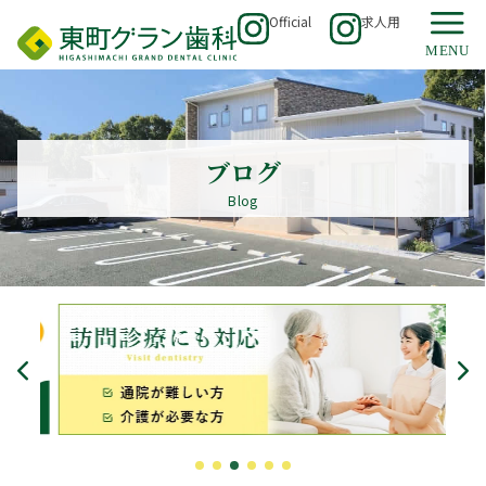
Official
求人用
ブログ
Blog