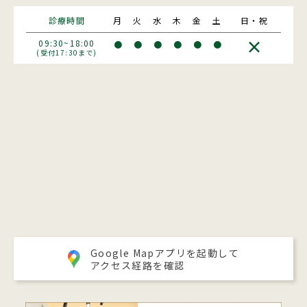
診療時間
月
火
水
木
金
土
日・祝
×
09:30~18:00
●
●
●
●
●
●
(受付17:30まで)
Google Mapアプリを起動して
アクセス経路を確認