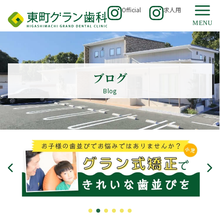
Official
求人用
ブログ
Blog