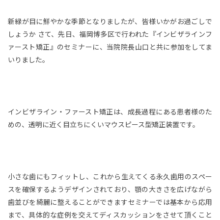
新緑が目に鮮やかな季節となりましたが、皆様いかがお過ごしで
しょうか さて、先日、福岡博多区で行われた『インビザラインフ
ァースト矯正』のセミナーに、当院院長山口と共に参加をしてま
いりました。
インビザライン・ファースト矯正は、成長過程にある患者様のた
めの、透明に近く目立ちにくいマウスピース型矯正装置です。
小さな歯にもフィットし、これから生えてくる永久歯用のスペー
スを確保するようデザインされており、顎の大きさを広げながら
歯並びを綺麗に整えることができますセミナーでは基本から応用
まで、具体的な症例を交えてディスカッションをさせて頂くこと