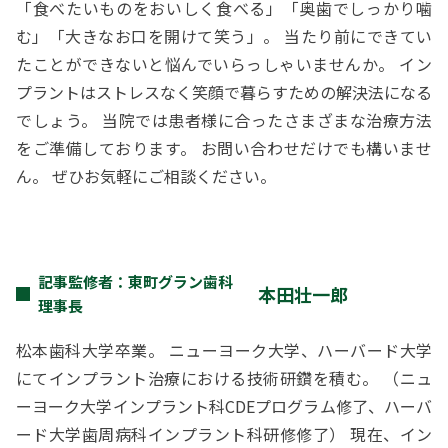
「食べたいものをおいしく食べる」「奥歯でしっかり噛
む」「大きなお口を開けて笑う」。 当たり前にできてい
たことができないと悩んでいらっしゃいませんか。 イン
プラントはストレスなく笑顔で暮らすための解決法になる
でしょう。 当院では患者様に合ったさまざまな治療方法
をご準備しております。 お問い合わせだけでも構いませ
ん。 ぜひお気軽にご相談ください。
記事監修者：東町グラン歯科
本田壮一郎
理事長
松本歯科大学卒業。 ニューヨーク大学、ハーバード大学
にてインプラント治療における技術研鑽を積む。 （ニュ
ーヨーク大学インプラント科CDEプログラム修了、ハーバ
ード大学歯周病科インプラント科研修修了） 現在、イン