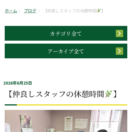
ホーム
ブログ
【仲良しスタッフの休憩時間
】
カテゴリ全て
アーカイブ全て
2026年6月25日
【仲良しスタッフの休憩時間
】