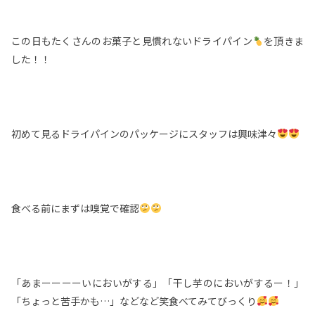
この日もたくさんのお菓子と見慣れないドライパイン
を頂きま
した！！
初めて見るドライパインのパッケージにスタッフは興味津々
食べる前にまずは嗅覚で確認
「あまーーーーいにおいがする」「干し芋のにおいがするー！」
「ちょっと苦手かも…」などなど笑食べてみてびっくり