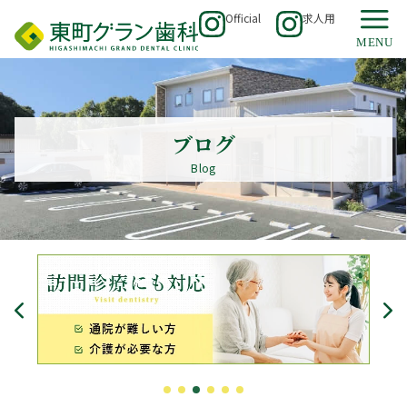
Official
求人用
ブログ
Blog