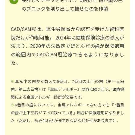
のブロックを削り出して被せものを作製
CAD/CAM冠は、厚生労働省から認可を受けた歯科医
院だけが作製可能。 2014年に健康保険診療の導入が
決まり、2020年の法改定でほとんどの歯が保険適用
の範囲内でCAD/CAM冠治療できるようになりまし
た。
※
真ん中の歯から数えて6番目、7番目の上下の歯（第一大臼
歯、第二大臼歯）は『金属アレルギー』の方に限ります。医療機
関による金属アレルギー診断が必要です。
※
6番目の歯においては、金属アレルギーでない方でも『7番目
の歯が上下左右がすべて残っている』場合に保険適用になりまし
た（ただし、噛み合わせが強すぎないなど条件があります）。