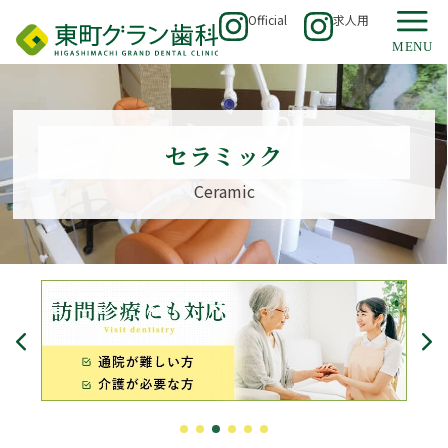
Official
求人用
セラミック
Ceramic