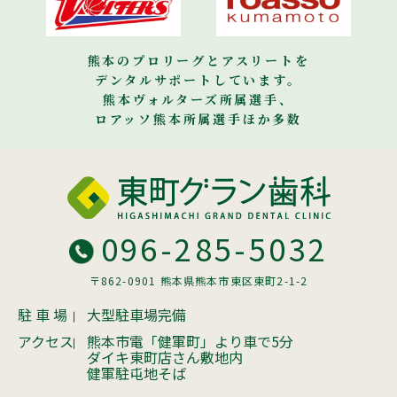
熊本のプロリーグとアスリートを
デンタルサポートしています。
熊本ヴォルターズ所属選手、
ロアッソ熊本所属選手ほか多数
096-285-5032
〒862-0901 熊本県熊本市東区東町2-1-2
駐 車 場
大型駐車場完備
アクセス
熊本市電「健軍町」より車で5分
ダイキ東町店さん敷地内
健軍駐屯地そば