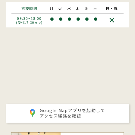
診療時間
月
火
水
木
金
土
日・祝
×
09:30~18:00
●
●
●
●
●
●
(受付17:30まで)
Google Mapアプリを起動して
アクセス経路を確認