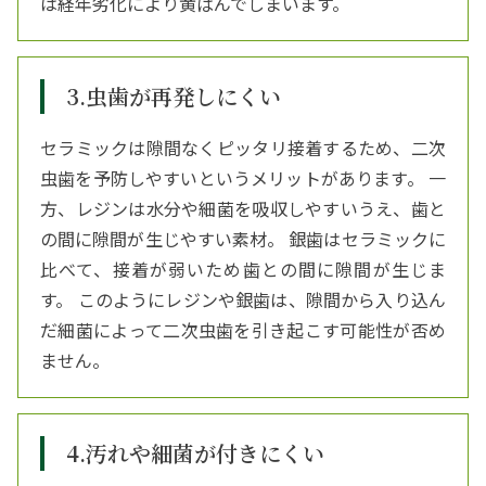
は経年劣化により黄ばんでしまいます。
3.虫歯が再発しにくい
セラミックは隙間なくピッタリ接着するため、二次
虫歯を予防しやすいというメリットがあります。 一
方、レジンは水分や細菌を吸収しやすいうえ、歯と
の間に隙間が生じやすい素材。 銀歯はセラミックに
比べて、接着が弱いため歯との間に隙間が生じま
す。 このようにレジンや銀歯は、隙間から入り込ん
だ細菌によって二次虫歯を引き起こす可能性が否め
ません。
4.汚れや細菌が付きにくい