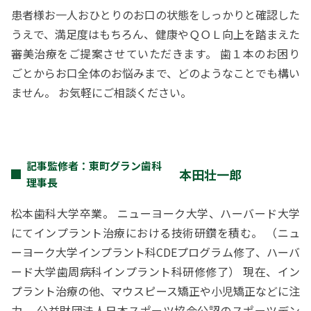
患者様お一人おひとりのお口の状態をしっかりと確認した
うえで、満足度はもちろん、健康やＱＯＬ向上を踏まえた
審美治療をご提案させていただきます。 歯１本のお困り
ごとからお口全体のお悩みまで、どのようなことでも構い
ません。 お気軽にご相談ください。
記事監修者：東町グラン歯科
本田壮一郎
理事長
松本歯科大学卒業。 ニューヨーク大学、ハーバード大学
にてインプラント治療における技術研鑽を積む。 （ニュ
ーヨーク大学インプラント科CDEプログラム修了、ハーバ
ード大学歯周病科インプラント科研修修了） 現在、イン
プラント治療の他、マウスピース矯正や小児矯正などに注
力。 公益財団法人日本スポーツ協会公認のスポーツデン