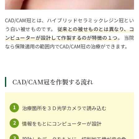
CAD/CAM冠とは、ハイブリッドセラミックレジン冠とい
う白い被せものです。
従来との被せものとは異なり、コ
ンピューターが設計して作製するのが特徴の１つ
。 当院
なら保険適用の範囲内でCAD/CAM冠の治療ができます。
CAD/CAM冠を作製する流れ
1
治療箇所を３Ｄ光学カメラで読み込む
2
情報をもとにコンピューターが設計
3
設計したデータをもとに、切削加工機が歯の色