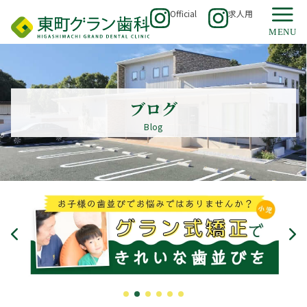
Official
求人用
ブログ
Blog