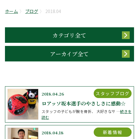
ホーム
ブログ
2018.04
カテゴリ全て
アーカイブ全て
スタッフブログ
2018.04.26
ロアッソ坂本選手のやさしさに感動☆
スタッフの子どもが腕を骨折、 大好きなサ …
続きを
読む
新着情報
2018.04.18