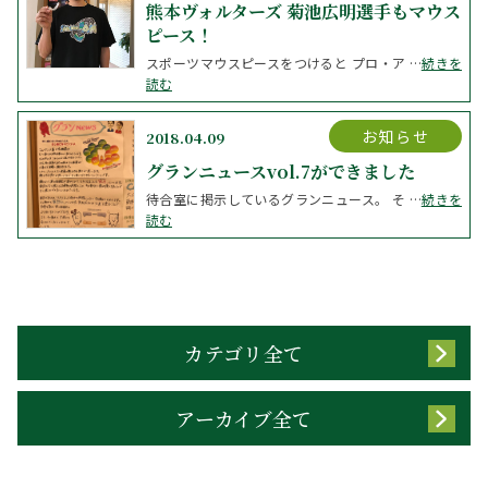
熊本ヴォルターズ 菊池広明選手もマウス
ピース！
スポーツマウスピースをつけると プロ・ア …
続きを
読む
お知らせ
2018.04.09
グランニュースvol.7ができました
待合室に掲示しているグランニュース。 そ …
続きを
読む
カテゴリ全て
アーカイブ全て