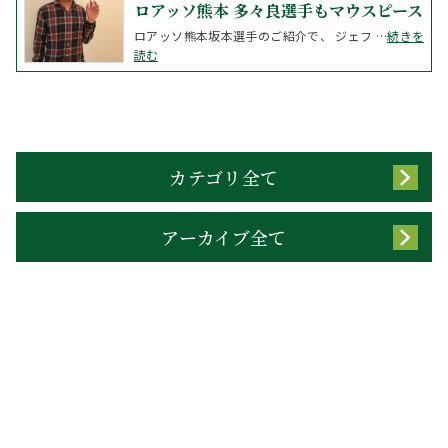
ロアッソ熊本 多々良選手もマウスピース
ロアッソ熊本坂本選手のご紹介で、 ジェフ …
続きを
読む
カテゴリ全て
アーカイブ全て