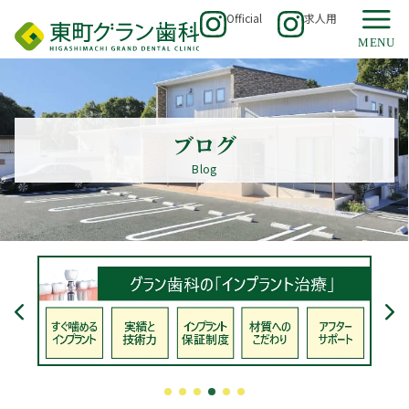
Official
求人用
ブログ
Blog