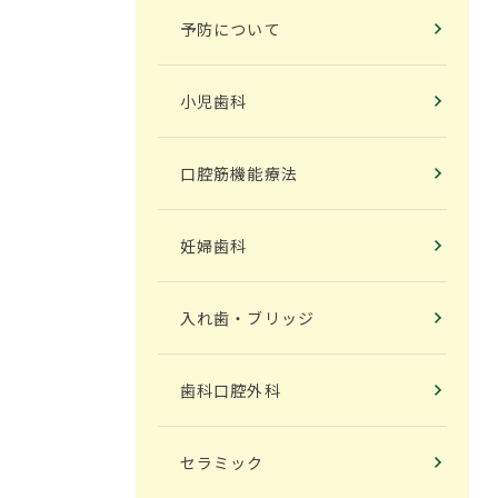
予防について
2025年4月
小児歯科
2025年3月
口腔筋機能療法
2025年2月
妊婦歯科
2025年1月
入れ歯・ブリッジ
2024年12月
歯科口腔外科
2024年11月
セラミック
2024年10月