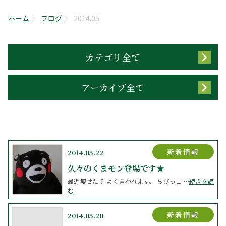
ホーム
ブログ
2014.05
カテゴリ全て
アーカイブ全て
新着情報
2014.05.22
久々のくまモン登場です★
最近痩せた？ よく言われます。 ちびっこ …
続きを読
む
新着情報
2014.05.20