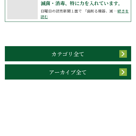
滅菌・消毒、特に力を入れています。
日曜日の読売新聞１面で 「歯削る機器、滅 …
続きを
読む
カテゴリ全て
アーカイブ全て