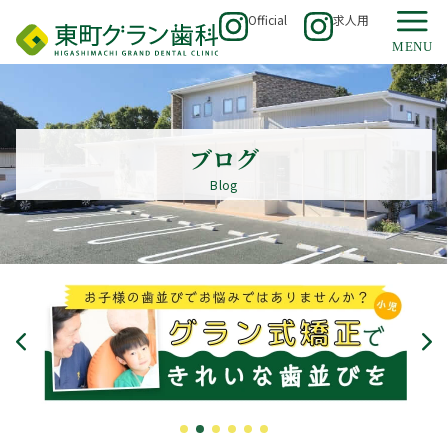
Official
求人用
ブログ
Blog