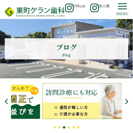
Official
求人用
ブログ
Blog