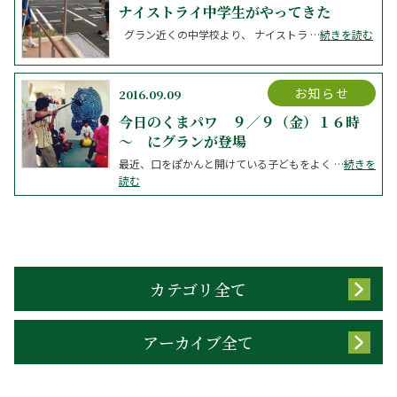
ナイストライ中学生がやってきた
グラン近くの中学校より、 ナイストラ …
続きを読む
お知らせ
2016.09.09
今日のくまパワ ９／９（金）１６時
～ にグランが登場
最近、口をぽかんと開けている子どもをよく …
続きを
読む
カテゴリ全て
アーカイブ全て