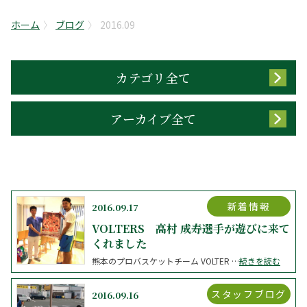
ホーム
ブログ
2016.09
カテゴリ全て
アーカイブ全て
新着情報
2016.09.17
VOLTERS 高村 成寿選手が遊びに来て
くれました
熊本のプロバスケットチーム VOLTER …
続きを読む
スタッフブログ
2016.09.16