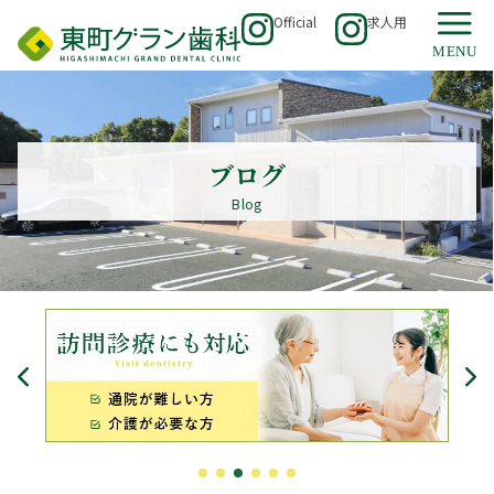
Official
求人用
ブログ
Blog