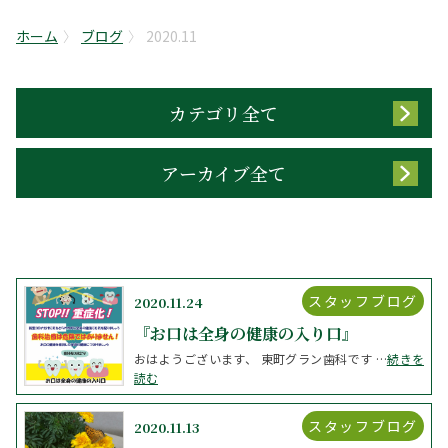
ホーム
ブログ
2020.11
カテゴリ全て
アーカイブ全て
スタッフブログ
2020.11.24
『お口は全身の健康の入り口』
おはようございます、 東町グラン歯科です …
続きを
読む
スタッフブログ
2020.11.13