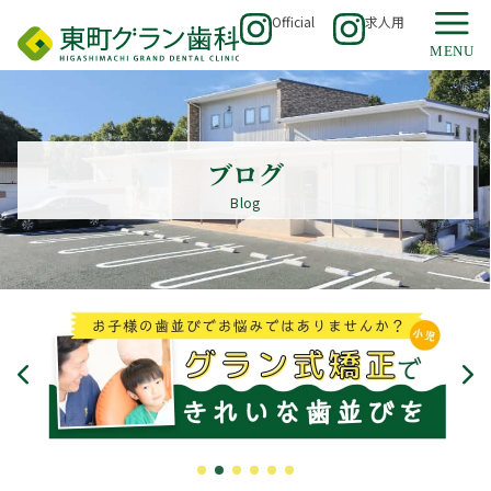
Official
求人用
ブログ
Blog