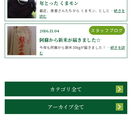
年とった くまモン
最近、患者さんたちから くまモン、としと …
続きを
読む
スタッフブログ
2016.11.04
阿蘇から新米が届きました☆
今年も阿蘇から新米30kgが届きました！ …
続きを読
む
カテゴリ全て
アーカイブ全て