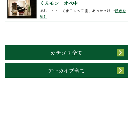
くまモン オペ中
あれ・・・・くまモンって 歯、あったっけ …
続きを
読む
カテゴリ全て
アーカイブ全て