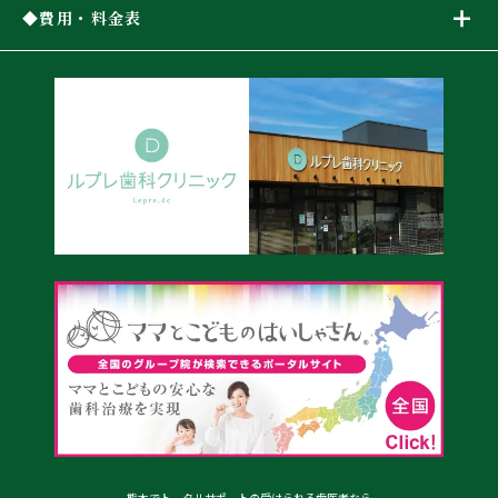
費用・料金表
熊本でトータルサポートの受けられる歯医者なら