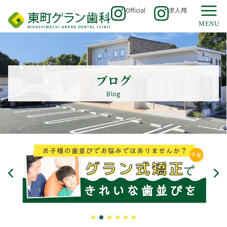
Official
求人用
ブログ
Blog