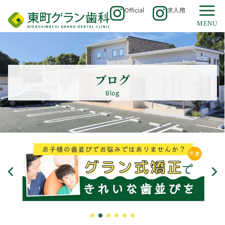
Official
求人用
ブログ
Blog