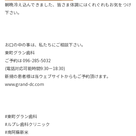
朝晩冷え込んできました、皆さま体調にはくれぐれもお気をつけ
下さい。
お口の中の事は、私たちにご相談下さい。
東町グラン歯科
ご予約は 096-285-5032
(電話対応可能時間9:30ー18:30)
新規の患者様は当ウェブサイトからもご予約頂けます。
www.grand-dc.com
#東町グラン歯科
#ルプレ歯科クリニック
#南阿蘇新米