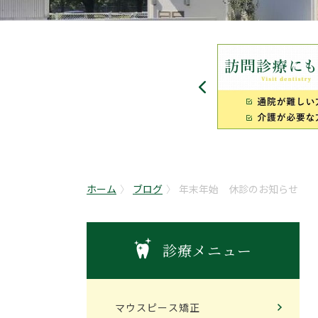
ホーム
ブログ
年末年始 休診のお知らせ
診療メニュー
マウスピース矯正