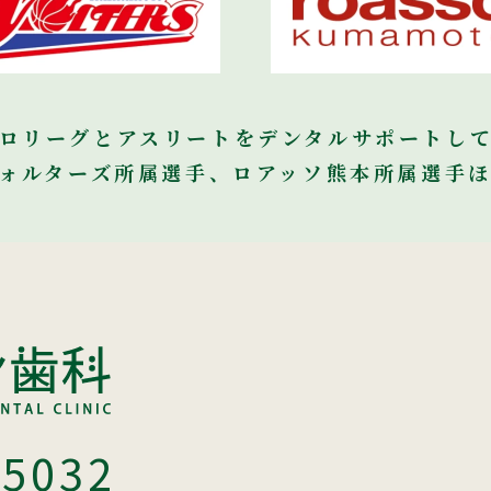
ロリーグとアスリートを
デンタルサポートし
ォルターズ所属選手、
ロアッソ熊本所属選手
-5032