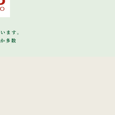
ています。
ほか多数