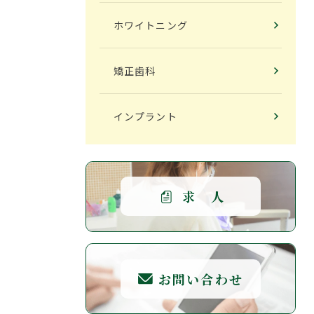
ホワイトニング
矯正歯科
インプラント
求 人
お問い合わせ