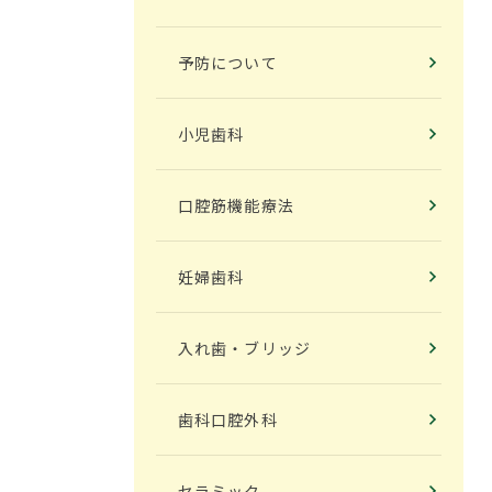
予防について
小児歯科
口腔筋機能療法
妊婦歯科
入れ歯・ブリッジ
歯科口腔外科
セラミック