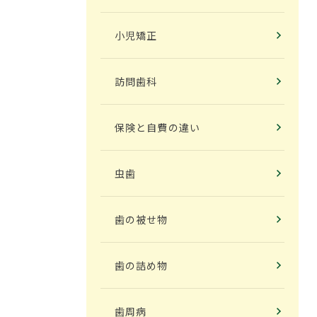
小児矯正
訪問歯科
保険と自費の違い
虫歯
歯の被せ物
歯の詰め物
歯周病