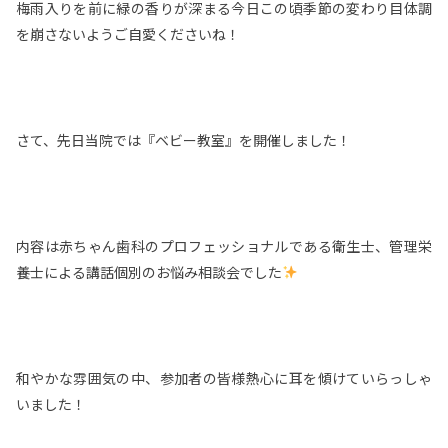
梅雨入りを前に緑の香りが深まる今日この頃季節の変わり目体調
を崩さないようご自愛くださいね！
さて、先日当院では『ベビー教室』を開催しました！
内容は赤ちゃん歯科のプロフェッショナルである衛生士、管理栄
養士による講話個別のお悩み相談会でした
和やかな雰囲気の中、参加者の皆様熱心に耳を傾けていらっしゃ
いました！