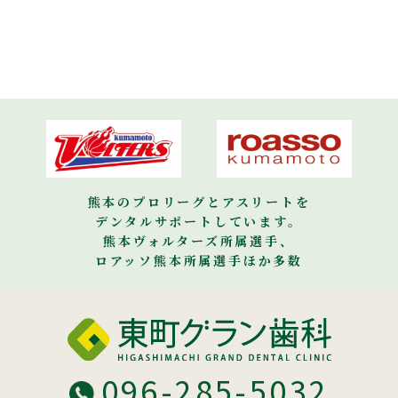
熊本のプロリーグとアスリートを
デンタルサポートしています。
熊本ヴォルターズ所属選手、
ロアッソ熊本所属選手ほか多数
096-285-5032