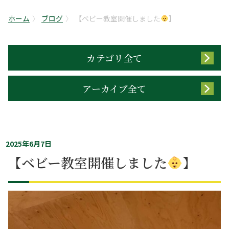
ホーム
ブログ
【ベビー教室開催しました
】
カテゴリ全て
アーカイブ全て
2025年6月7日
【ベビー教室開催しました
】