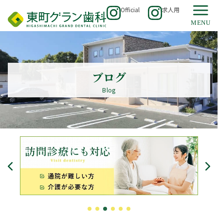
Official
求人用
ブログ
Blog