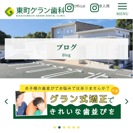
Official
求人用
ブログ
Blog