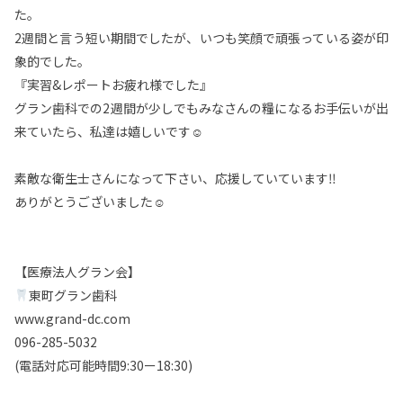
た。
2週間と言う短い期間でしたが、いつも笑顔で頑張っている姿が印
象的でした。
『実習&レポートお疲れ様でした』
グラン歯科での2週間が少しでもみなさんの糧になるお手伝いが出
来ていたら、私達は嬉しいです☺︎
素敵な衛生士さんになって下さい、応援していています‼︎
ありがとうございました☺︎
【医療法人グラン会】
東町グラン歯科
www.grand-dc.com
096-285-5032
(電話対応可能時間9:30ー18:30)