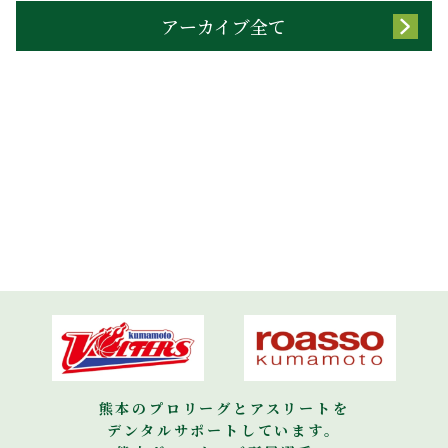
アーカイブ全て
熊本のプロリーグとアスリートを
デンタルサポートしています。