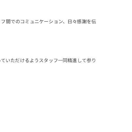
ッフ間でのコミュニケーション、日々感謝を伝
っていただけるようスタッフ一同精進して参り