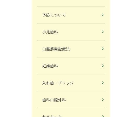
予防について
小児歯科
口腔筋機能療法
妊婦歯科
入れ歯・ブリッジ
歯科口腔外科
セラミック