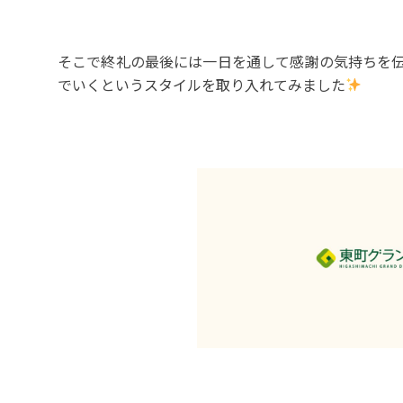
そこで終礼の最後には一日を通して感謝の気持ちを
でいくというスタイルを取り入れてみました