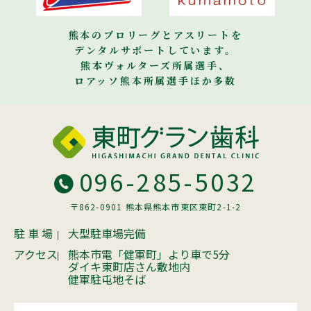
熊本のプロリーグとアスリートを
デンタルサポートしています。
熊本ヴォルターズ所属選手、
ロアッソ熊本所属選手ほか多数
096-285-5032
〒862-0901 熊本県熊本市東区東町2-1-2
駐 車 場
大型駐車場完備
アクセス
熊本市電「健軍町」より車で5分
ダイキ東町店さん敷地内
健軍駐屯地そば