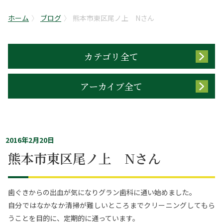
ホーム
ブログ
熊本市東区尾ノ上 Nさん
カテゴリ全て
アーカイブ全て
2016年2月20日
熊本市東区尾ノ上 Nさん
歯ぐきからの出血が気になりグラン歯科に通い始めました。
自分ではなかなか清掃が難しいところまでクリーニングしてもら
うことを目的に、定期的に通っています。