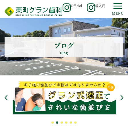
Official
求人用
ブログ
Blog