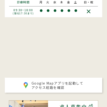
診療時間
月
火
水
木
金
土
日・祝
×
09:30~18:00
●
●
●
●
●
●
(受付17:30まで)
Google Mapアプリを起動して
アクセス経路を確認