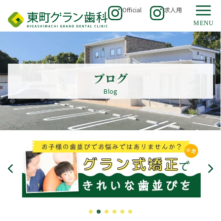
Official
求人用
ブログ
Blog