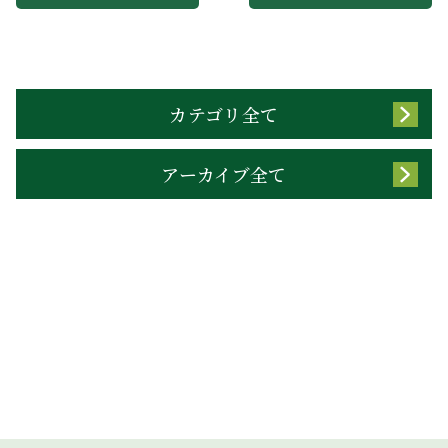
カテゴリ全て
アーカイブ全て