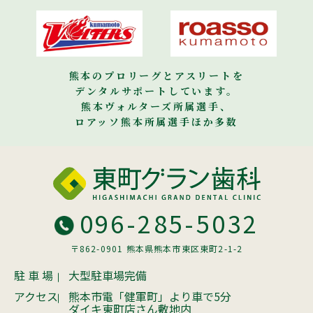
熊本のプロリーグとアスリートを
デンタルサポートしています。
熊本ヴォルターズ所属選手、
ロアッソ熊本所属選手ほか多数
096-285-5032
〒862-0901 熊本県熊本市東区東町2-1-2
駐 車 場
大型駐車場完備
アクセス
熊本市電「健軍町」より車で5分
ダイキ東町店さん敷地内