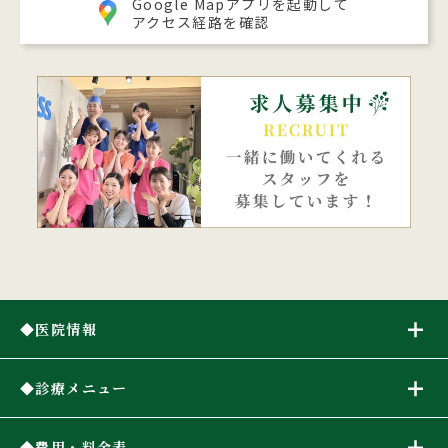
Google Mapアプリを起動して
アクセス経路を確認
医院情報
診療メニュー
費用・料金表