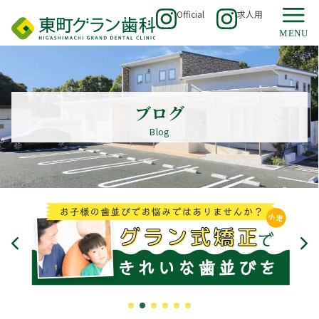
Official
求人用
ブログ
Blog