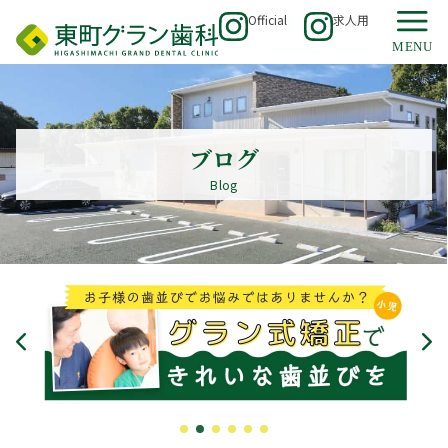
Official
求人用
ブログ
Blog