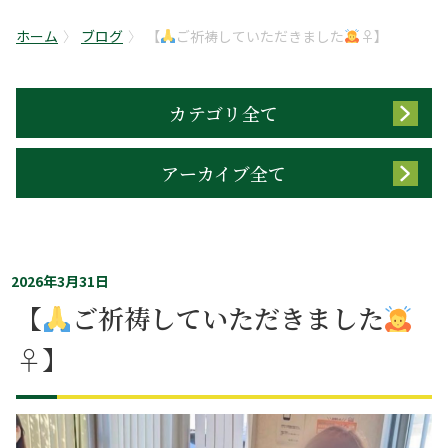
ホーム
ブログ
【
ご祈祷していただきました
‍♀】
カテゴリ全て
アーカイブ全て
2026年3月31日
【
ご祈祷していただきました
‍♀】