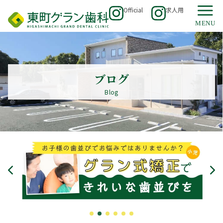
Official
求人用
ブログ
Blog