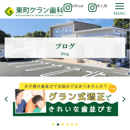
Official
求人用
ブログ
Blog