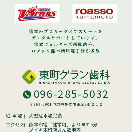
熊本のプロリーグとアスリートを
デンタルサポートしています。
熊本ヴォルターズ所属選手、
ロアッソ熊本所属選手ほか多数
096-285-5032
〒862-0901 熊本県熊本市東区東町2-1-2
駐 車 場
大型駐車場完備
アクセス
熊本市電「健軍町」より車で5分
ダイキ東町店さん敷地内