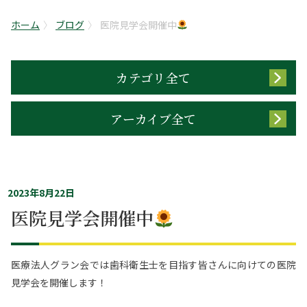
ホーム
ブログ
医院見学会開催中
カテゴリ全て
アーカイブ全て
2023年8月22日
医院見学会開催中
医療法人グラン会では歯科衛生士を目指す皆さんに向けての医院
見学会を開催します！