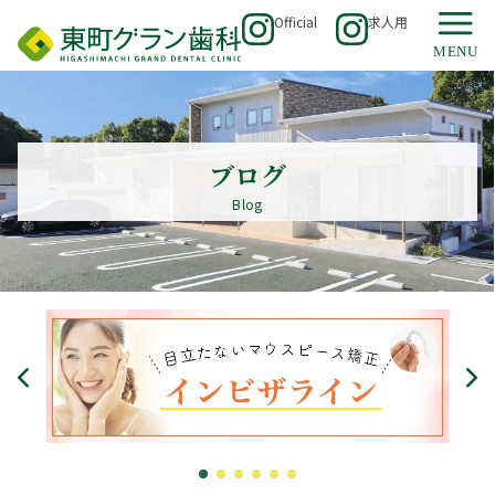
Official
求人用
ブログ
Blog