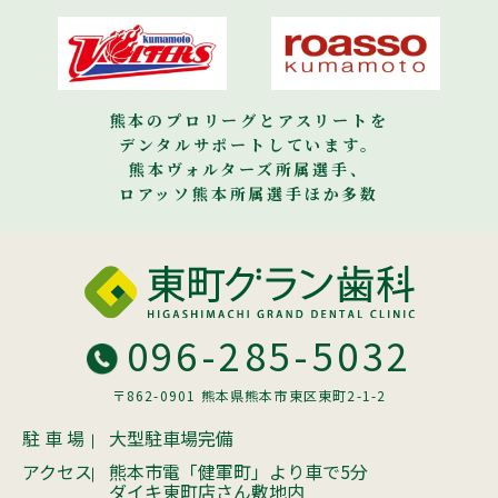
熊本のプロリーグとアスリートを
デンタルサポートしています。
熊本ヴォルターズ所属選手、
ロアッソ熊本所属選手ほか多数
096-285-5032
〒862-0901 熊本県熊本市東区東町2-1-2
駐 車 場
大型駐車場完備
アクセス
熊本市電「健軍町」より車で5分
ダイキ東町店さん敷地内