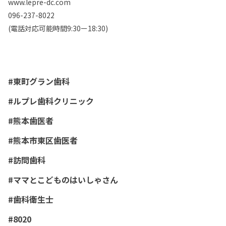
www.lepre-dc.com
096-237-8022
(電話対応可能時間9:30ー18:30)
#東町グラン歯科
#ルプレ歯科クリニック
#熊本歯医者
#熊本市東区歯医者
#訪問歯科
#ママとこどものはいしゃさん
#歯科衛生士
#8020