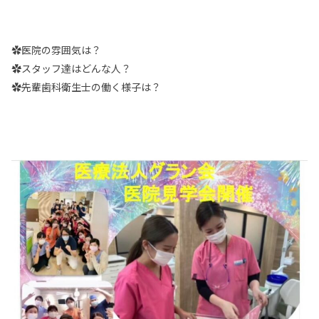
✿医院の雰囲気は？
✿スタッフ達はどんな人？
✿先輩歯科衛生士の働く様子は？