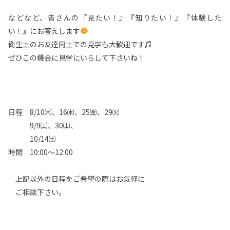
などなど、皆さんの『見たい！』『知りたい！』『体験した
い！』にお答えします
衛生士のお友達同士での見学も大歓迎です♫
ぜひこの機会に見学にいらして下さいね！
日程 8/10㈭、16㈬、25㈮、29㈫
9/9㈯、30㈯、
10/14㈯
時間 10:00〜12:00
上記以外の日程をご希望の際はお気軽に
ご相談下さい。