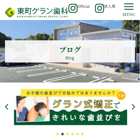
Official
求人用
ブログ
Blog