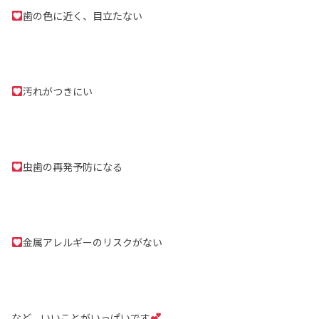
歯の色に近く、目立たない
汚れがつきにい
虫歯の再発予防になる
金属アレルギーのリスクがない
など、いいことがいっぱいです