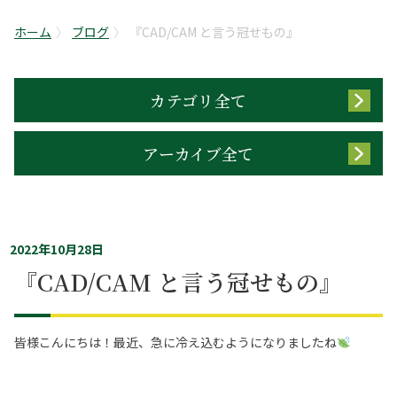
ホーム
ブログ
『CAD/CAM と言う冠せもの』
カテゴリ全て
アーカイブ全て
2022年10月28日
『CAD/CAM と言う冠せもの』
皆様こんにちは！最近、急に冷え込むようになりましたね