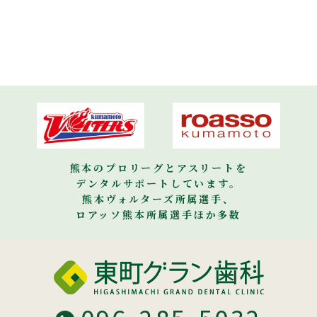
熊本のプロリーグとアスリートを
デンタルサポートしています。
熊本ヴォルターズ所属選手、
ロアッソ熊本所属選手ほか多数