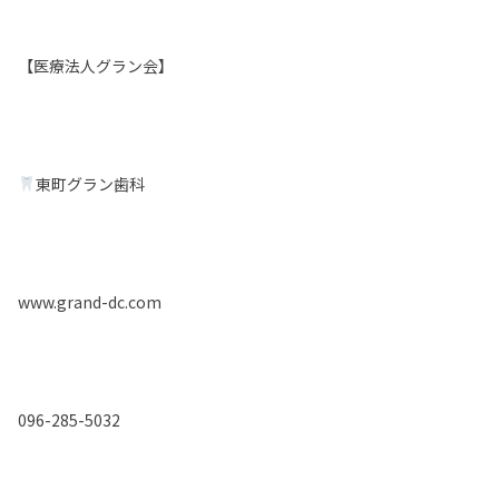
【医療法人グラン会】
東町グラン歯科
www.grand-dc.com
096-285-5032