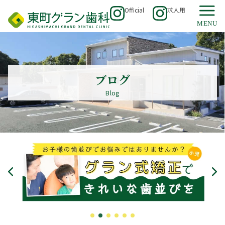
Official
求人用
ブログ
Blog