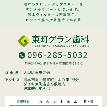
熊本のプロリーグとアスリートを
デンタルサポートしています。
熊本ヴォルターズ所属選手、
ロアッソ熊本所属選手ほか多数
096-285-5032
〒862-0901 熊本県熊本市東区東町2-1-2
駐 車 場
大型駐車場完備
アクセス
熊本市電「健軍町」より車で5分
ダイキ東町店さん敷地内
健軍駐屯地そば
診療時間
月
火
水
木
金
土
日・祝