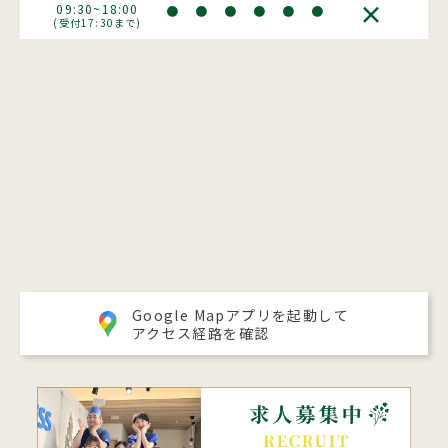
×
09:30~18:00
●
●
●
●
●
●
(受付17:30まで)
Google Mapアプリを起動して
アクセス経路を確認