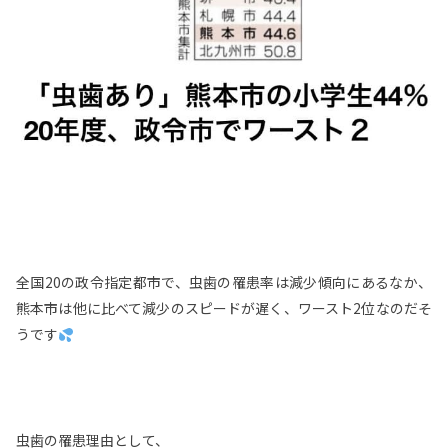
全国20の政令指定都市で、虫歯の罹患率は減少傾向にあるなか、
熊本市は他に比べて減少のスピードが遅く、ワースト2位なのだそ
うです
虫歯の罹患理由として、