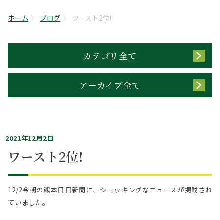
ホーム
ブログ
ワースト2位!
カテゴリ全て
アーカイブ全て
2021年12月2日
ワースト2位!
12/2今朝の熊本日日新聞に、ショッキングなニュースが掲載され
ていました。