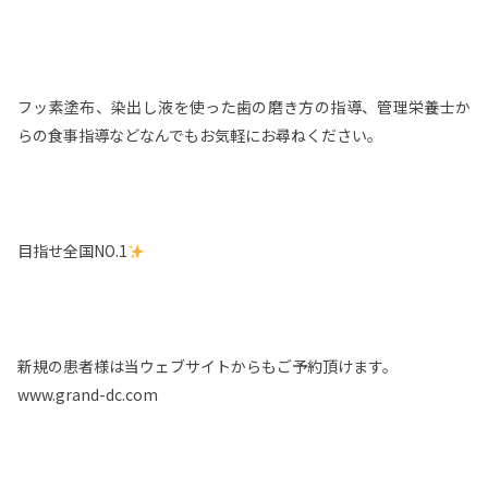
フッ素塗布、染出し液を使った歯の磨き方の指導、管理栄養士か
らの食事指導などなんでもお気軽にお尋ねください。
目指せ全国NO.1
新規の患者様は当ウェブサイトからもご予約頂けます。
www.grand-dc.com