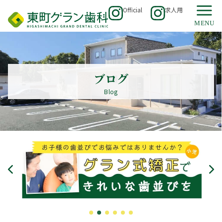
Official
求人用
ブログ
Blog