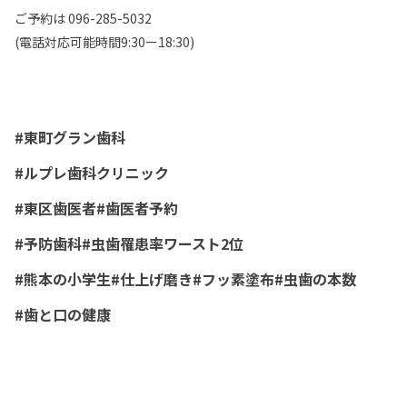
ご予約は 096-285-5032
(電話対応可能時間9:30ー18:30)
#東町グラン歯科
#ルプレ歯科クリニック
#東区歯医者#歯医者予約
#予防歯科#虫歯罹患率ワースト2位
#熊本の小学生#仕上げ磨き#フッ素塗布#虫歯の本数
#歯と口の健康