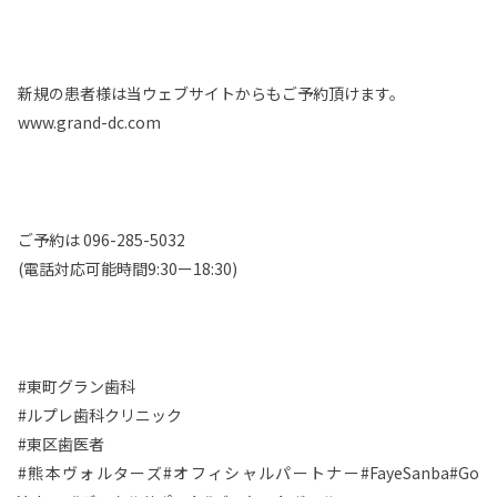
新規の患者様は当ウェブサイトからもご予約頂けます。
www.grand-dc.com
ご予約は 096-285-5032
(電話対応可能時間9:30ー18:30)
#東町グラン歯科
#ルプレ歯科クリニック
#東区歯医者
#熊本ヴォルターズ#オフィシャルパートナー#FayeSanba#Go