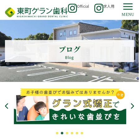
Official
求人用
ブログ
Blog