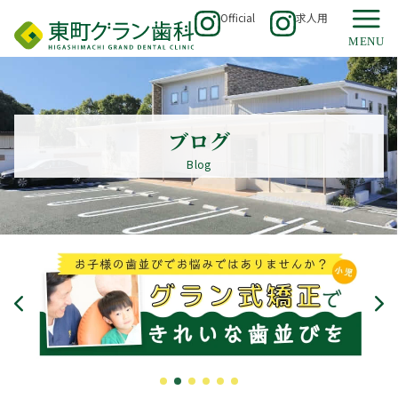
Official
求人用
ブログ
Blog