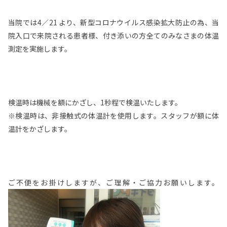
当院では4／21 より、新型コロナウイルス感染拡大防止の為、当
院入口で来院される患者様、付き添いの方全てのみなさまの体温
測定を実施します。
検温時は機械を額にかざし、1秒程で検温いたします。
※検温時は、非接触式の体温計を使用します。スタッフが額に体
温計をかざします。
ご不便をお掛けしますが、ご理解・ご協力お願いします。