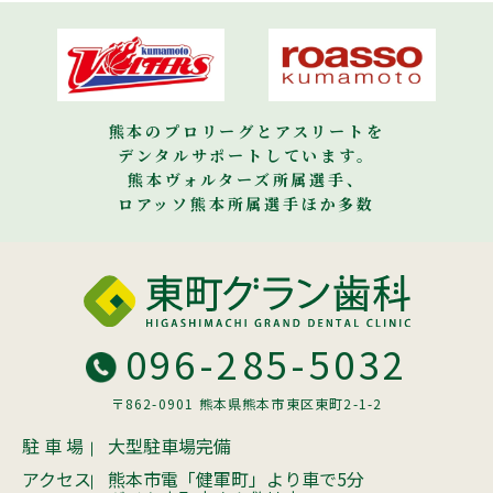
熊本のプロリーグとアスリートを
デンタルサポートしています。
熊本ヴォルターズ所属選手、
ロアッソ熊本所属選手ほか多数
096-285-5032
〒862-0901 熊本県熊本市東区東町2-1-2
駐 車 場
大型駐車場完備
アクセス
熊本市電「健軍町」より車で5分