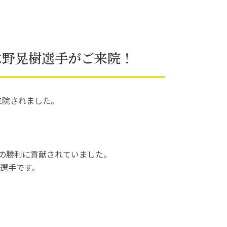
水野晃樹選手がご来院！
来院されました。
の勝利に貢献されていました。
選手です。