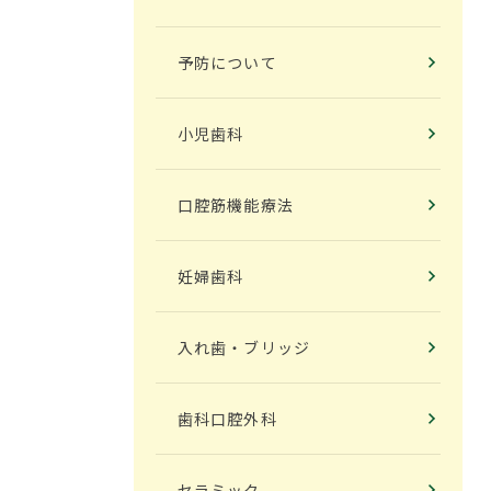
予防について
小児歯科
口腔筋機能療法
妊婦歯科
入れ歯・ブリッジ
歯科口腔外科
セラミック