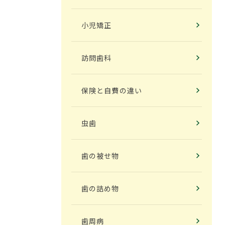
小児矯正
訪問歯科
保険と自費の違い
虫歯
歯の被せ物
歯の詰め物
歯周病