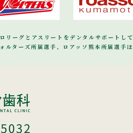
ロリーグとアスリートを
デンタルサポートし
ォルターズ所属選手、
ロアッソ熊本所属選手
-5032