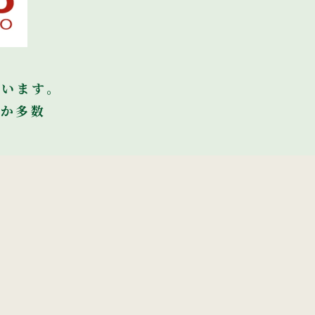
ています。
ほか多数