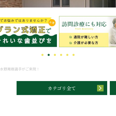
水野晃樹選手がご来院！
カテゴリ全て