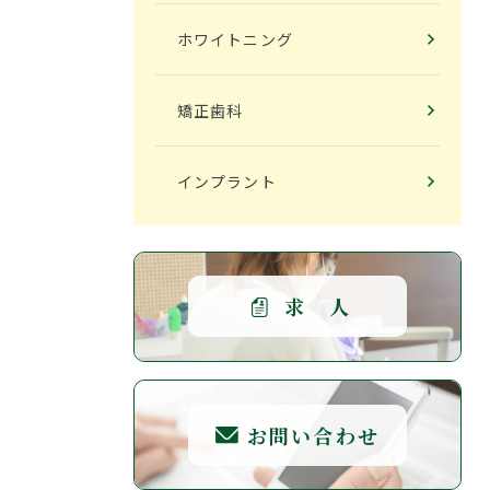
ホワイトニング
矯正歯科
インプラント
求 人
お問い合わせ