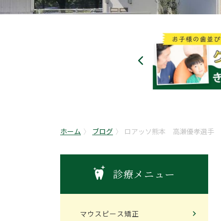
ホーム
ブログ
ロアッソ熊本 高瀬優孝選手 
診療メニュー
マウスピース矯正