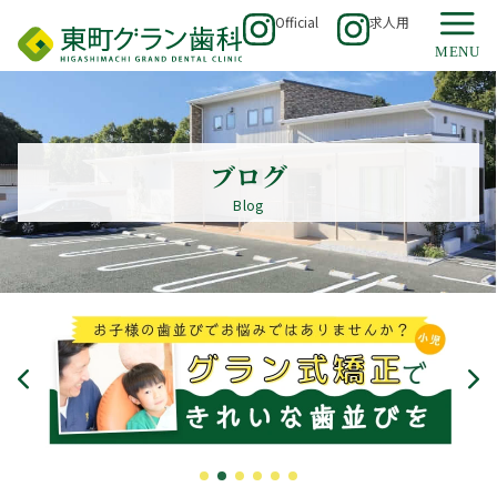
Official
求人用
ブログ
Blog