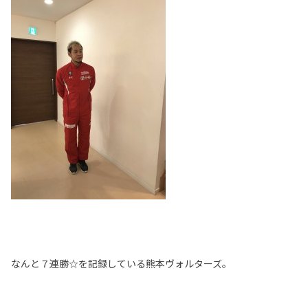
なんと７連勝☆を記録している熊本ヴォルターズ。