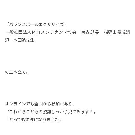
「バランスボールエクササイズ」
一般社団法人体力メンテナンス協会 南支部長 指導士養成講
師 本田鮎先生
の三本立て。
オンラインでも全国から参加があり、
〝これからこどもの姿勢しっかり見てみます！〟
〝とっても勉強になりました〟