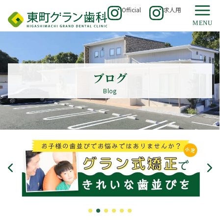
Official
求人用
ブログ
Blog