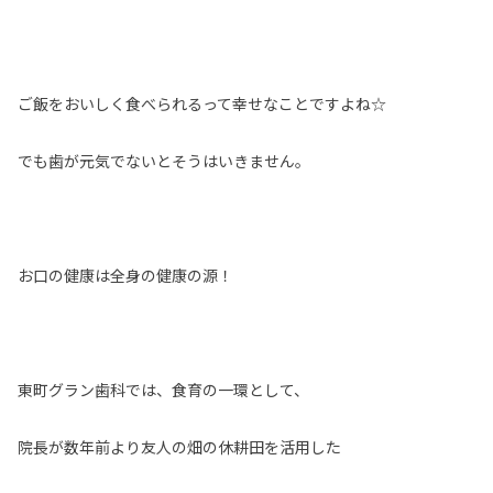
ご飯をおいしく食べられるって幸せなことですよね☆
でも歯が元気でないとそうはいきません。
お口の健康は全身の健康の源！
東町グラン歯科では、食育の一環として、
院長が数年前より友人の畑の休耕田を活用した