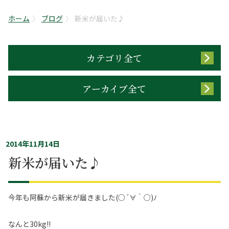
ホーム
ブログ
新米が届いた♪
カテゴリ全て
アーカイブ全て
2014年11月14日
新米が届いた♪
今年も阿蘇から新米が届きました(○´∀｀○)ﾉ
なんと30kg!!