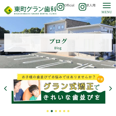
Official
求人用
ブログ
Blog