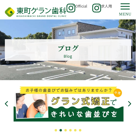
Official
求人用
ブログ
Blog