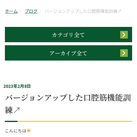
ホーム
ブログ
バージョンアップした口腔筋機能訓練↗︎
カテゴリ全て
アーカイブ全て
2023年2月8日
バージョンアップした口腔筋機能訓
練↗︎
こんにちは