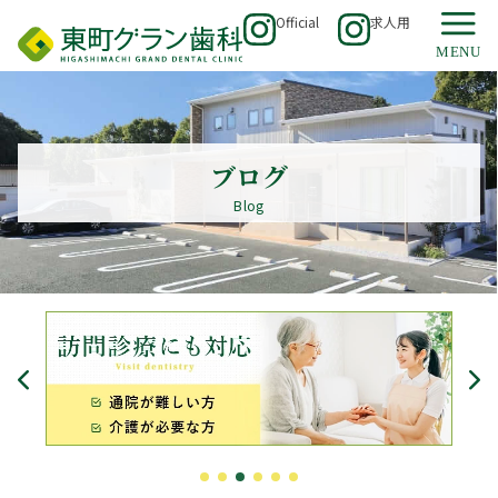
Official
求人用
ブログ
Blog