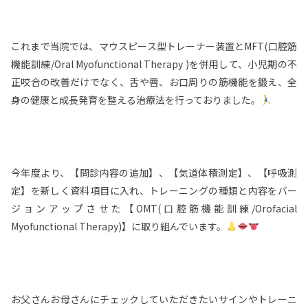
これまで当院では、マウスピース型トレーナー装置とMFT(口腔筋
機能訓練/Oral Myofunctional Therapy )を併用して、小児期の不
正咬合の改善だけでなく、舌や唇、お口周りの筋機能を鍛え、全
身の健康と成長発育を整える治療法を行っておりました。
今年度より、【問診内容の追加】、【気道体積測定】、【呼吸測
定】を新しく資料項目に入れ、トレーニングの種類と内容をバー
ジョンアップさせた【OMT(口腔筋機能訓練/Orofacial
Myofunctional Therapy)】に取り組んでいます。
お父さんお母さんにチェックしていただきたいサインやトレーニ