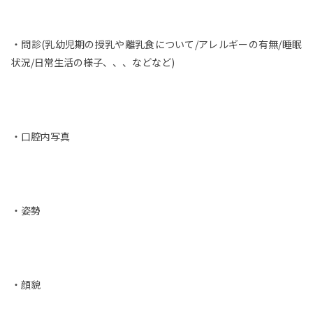
・問診(乳幼児期の授乳や離乳食について/アレルギーの有無/睡眠
状況/日常生活の様子、、、などなど)
・口腔内写真
・姿勢
・顔貌