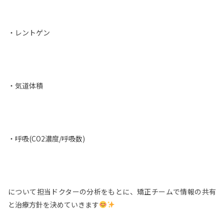
・レントゲン
・気道体積
・呼吸(CO2濃度/呼吸数)
について担当ドクターの分析をもとに、矯正チームで情報の共有
と治療方針を決めていきます