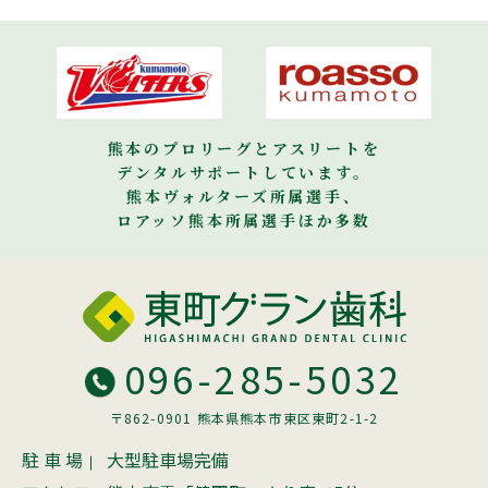
熊本のプロリーグとアスリートを
デンタルサポートしています。
熊本ヴォルターズ所属選手、
ロアッソ熊本所属選手ほか多数
096-285-5032
〒862-0901 熊本県熊本市東区東町2-1-2
駐 車 場
大型駐車場完備