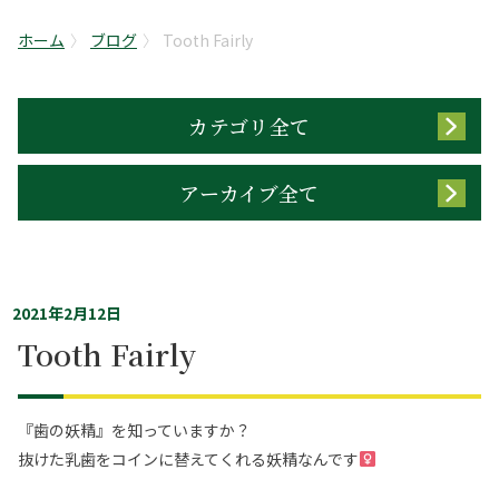
ホーム
ブログ
Tooth Fairly
カテゴリ全て
アーカイブ全て
2021年2月12日
Tooth Fairly
『歯の妖精』を知っていますか？
抜けた乳歯をコインに替えてくれる妖精なんです‍