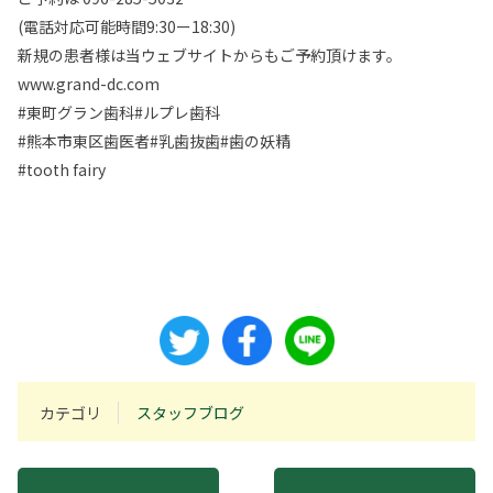
(電話対応可能時間9:30ー18:30)
新規の患者様は当ウェブサイトからもご予約頂けます。
www.grand-dc.com
#東町グラン歯科#ルプレ歯科
#熊本市東区歯医者#乳歯抜歯#歯の妖精
#tooth fairy
カテゴリ
スタッフブログ