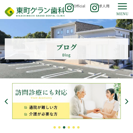
Official
求人用
ブログ
Blog